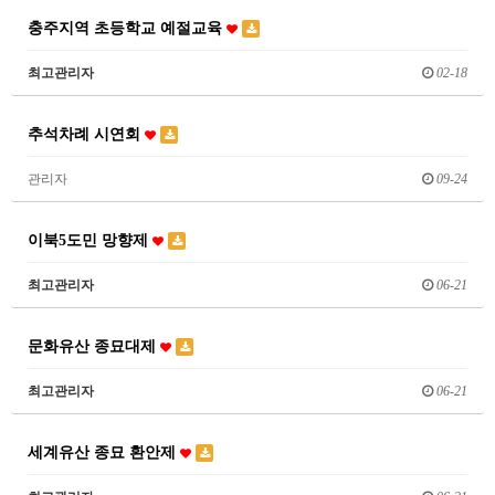
충주지역 초등학교 예절교육
최고관리자
02-18
추석차례 시연회
관리자
09-24
이북5도민 망향제
최고관리자
06-21
문화유산 종묘대제
최고관리자
06-21
세계유산 종묘 환안제