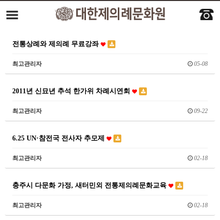
전통상례와 제의례 무료강좌
최고관리자
05-08
2011년 신묘년 추석 한가위 차례시연회
최고관리자
09-22
6.25 UN·참전국 전사자 추모제
최고관리자
02-18
충주시 다문화 가정, 새터민외 전통제의례문화교육
최고관리자
02-18